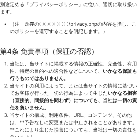
別途定める「プライバシーポリシー」に従い、適切に取り扱い
ます。
（注：既存の
〇〇〇〇〇〇/privacy.php
の内容を指し、こ
のポリシーを遵守することを明記します。）
第4条 免責事項（保証の否認）
当社は、当サイトに掲載する情報の正確性、完全性、有用
性、特定の目的への適合性などについて、
いかなる保証も
行うものではありません。
当サイトの利用によって、または当サイトの情報に基づい
てお客様が行った一切の行為によって生じた
いかなる損害
（直接的、間接的を問わず）についても、当社は一切の責
任を負いません。
当サイトの構成、利用条件、URL、コンテンツ、その他
は、**予告なしに変更または中止されることがあります。
**これにより生じた損害についても、当社は一切の責任を
負いません。