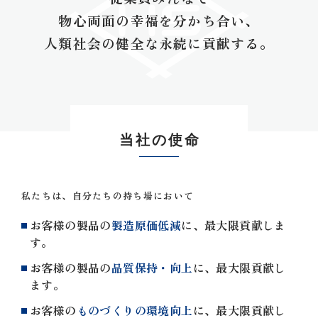
物心両面の幸福を分かち合い、
人類社会の健全な永続に貢献する。
当社の使命
私たちは、自分たちの持ち場において
お客様の製品の
製造原価低減
に、最大限貢献しま
す。
お客様の製品の
品質保持・向上
に、最大限貢献し
ます。
お客様の
ものづくりの環境向上
に、最大限貢献し