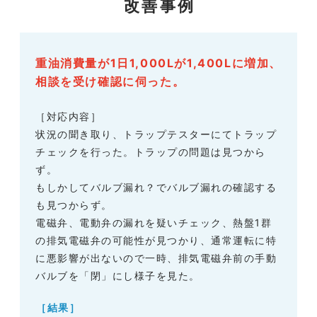
改善事例
重油消費量が1日1,000Lが1,400Lに増加、
相談を受け確認に伺った。
［対応内容］
状況の聞き取り、トラップテスターにてトラップ
チェックを行った。トラップの問題は見つから
ず。
もしかしてバルブ漏れ？でバルブ漏れの確認する
も見つからず。
電磁弁、電動弁の漏れを疑いチェック、熱盤1群
の排気電磁弁の可能性が見つかり、通常運転に特
に悪影響が出ないので一時、排気電磁弁前の手動
バルブを「閉」にし様子を見た。
［結果］