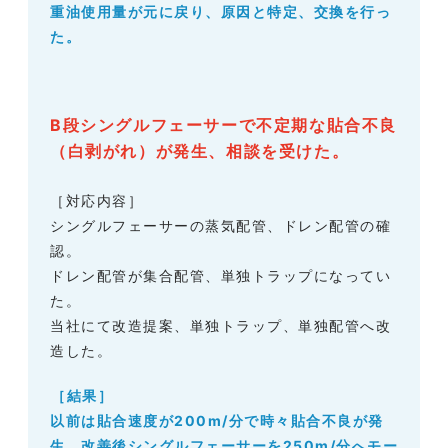
重油使用量が元に戻り、原因と特定、交換を行っ
た。
B段シングルフェーサーで不定期な貼合不良
（白剥がれ）が発生、相談を受けた。
［対応内容］
シングルフェーサーの蒸気配管、ドレン配管の確
認。
ドレン配管が集合配管、単独トラップになってい
た。
当社にて改造提案、単独トラップ、単独配管へ改
造した。
［結果］
以前は貼合速度が200m/分で時々貼合不良が発
生、改善後シングルフェーサーを250m/分へモー