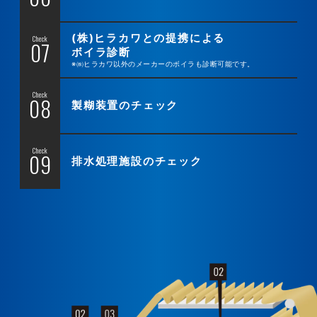
(株)ヒラカワとの提携による
Check
ボイラ診断
※㈱ヒラカワ以外のメーカーのボイラも診断可能です。
Check
製糊装置のチェック
Check
排水処理施設のチェック