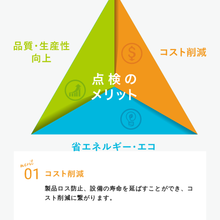
製品ロス防止、設備の寿命を延ばす
ことができ、コ
スト削減に繋がります。