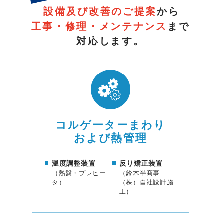
設備及び改善のご提案
から
工事・修理・メンテナンス
まで
対応します。
コルゲーターまわり
および熱管理
温度調整装置
反り矯正装置
（熱盤・プレヒー
（鈴木半商事
タ）
（株）自社設計施
工）