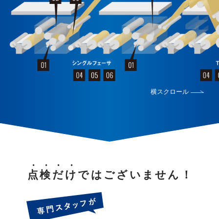
点検だけ
ではございません！