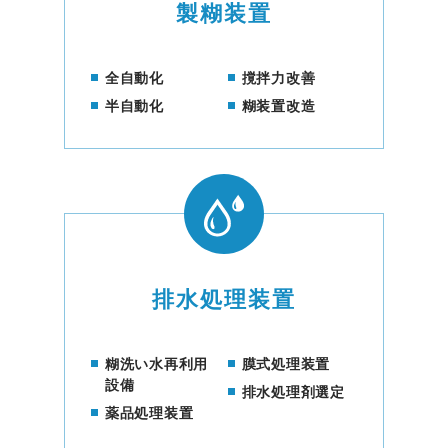
製糊装置
全自動化
撹拌力改善
半自動化
糊装置改造
排水処理装置
糊洗い水再利用
膜式処理装置
設備
排水処理剤選定
薬品処理装置