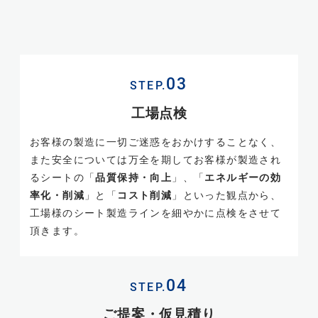
STEP.
工場点検
お客様の製造に一切ご迷惑をおかけすることなく、
また安全については万全を期してお客様が製造され
るシートの「
品質保持・向上
」、「
エネルギーの効
率化・削減
」と「
コスト削減
」といった観点から、
工場様のシート製造ラインを細やかに点検をさせて
頂きます。
STEP.
ご提案・仮見積り