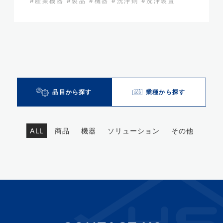
#産業機器
#製品
#機器
#洗浄剤
#洗浄装置
品目から探す
業種から探す
ALL
商品
機器
ソリューション
その他