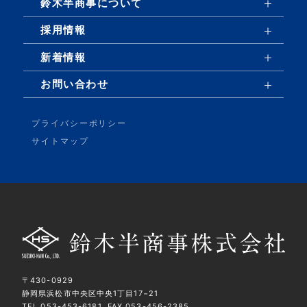
鈴木半商事について
採用情報
新着情報
お問い合わせ
プライバシーポリシー
サイトマップ
〒430-0929
静岡県浜松市中央区中央1丁目17−21
TEL.
053-453-6181
FAX.053-456-2385